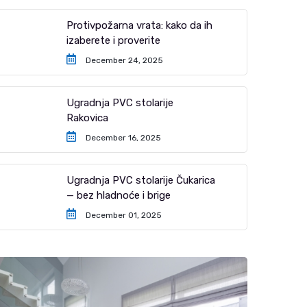
Protivpožarna vrata: kako da ih
izaberete i proverite
December 24, 2025
Ugradnja PVC stolarije
Rakovica
December 16, 2025
Ugradnja PVC stolarije Čukarica
— bez hladnoće i brige
December 01, 2025