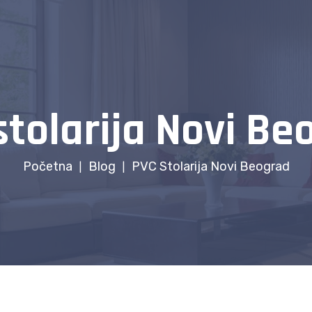
stolarija Novi Be
Početna
Blog
PVC Stolarija Novi Beograd
|
|