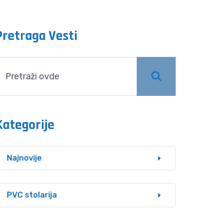
Pretraga Vesti
Kategorije
Najnovije
PVC stolarija