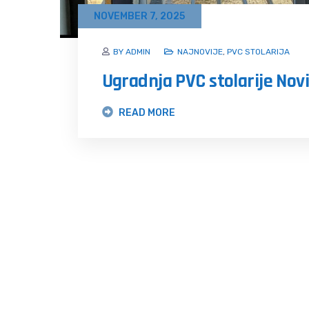
NOVEMBER 7, 2025
BY ADMIN
NAJNOVIJE
,
PVC STOLARIJA
Ugradnja PVC stolarije Nov
READ MORE