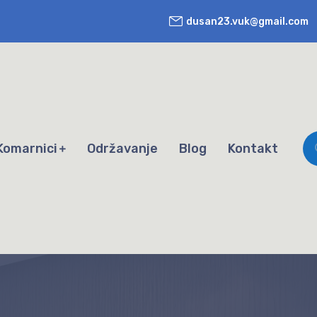
dusan23.vuk@gmail.com
Komarnici
Održavanje
Blog
Kontakt